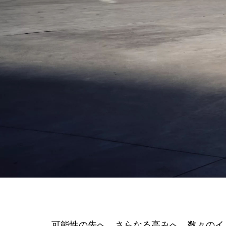
可能性の先へ、さらなる高みへ。数々のイ