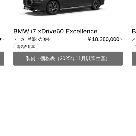
BMW i7 xDrive60 Excellence
B
0~
￥18,280,000~
メーカー希望小売価格
メ
電気自動車
装備・価格表（2025年11月以降生産）