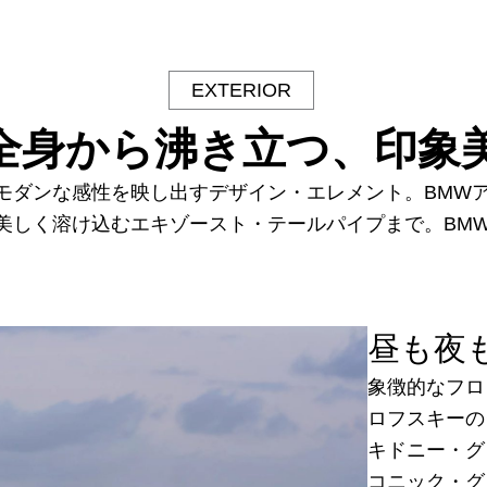
EXTERIOR
全身から沸き立つ、印象
モダンな感性を映し出すデザイン・エレメント。BMW
美しく溶け込むエキゾースト・テールパイプまで。BMW
昼も夜
象徴的なフロ
ロフスキーの
キドニー・グ
コニック・グ