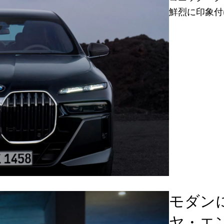
鮮烈に印象付
モダン
ヤ・エ