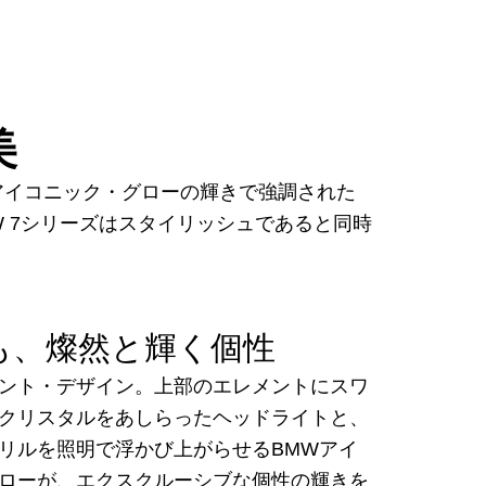
美
アイコニック・グローの輝きで強調された
 7シリーズはスタイリッシュであると同時
も、燦然と輝く個性
ント・デザイン。上部のエレメントにスワ
クリスタルをあしらったヘッドライトと、
リルを照明で浮かび上がらせるBMWアイ
ローが、エクスクルーシブな個性の輝きを