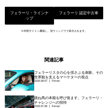
フェラーリ・ラインナ
フェラーリ 認定中古車
ップ
※外部サイトへ遷移し、別ウィンドウで表示されます。
関連記事
フェラーリスタの心を揺さぶる体験。その
世界観を支えるマーケターの視点
2026.08.07
Ferrari
跳ね馬の本能を呼び覚ます。フェラーリ・
チャレンジへの招待
2026.07.08
Ferrari