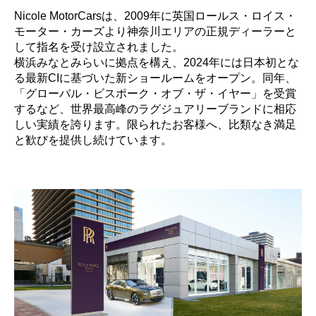
Nicole MotorCarsは、2009年に英国ロールス・ロイス・
モーター・カーズより神奈川エリアの正規ディーラーと
して指名を受け設立されました。
横浜みなとみらいに拠点を構え、2024年には日本初とな
る最新CIに基づいた新ショールームを
オープン。同年、
「グローバル・ビスポーク・オブ・ザ・イヤー」を受賞
するなど、世界最高峰のラグジュアリーブランドに相応
しい実績を誇ります。
限られたお客様へ、比類なき満足
と歓びを提供し続けています。