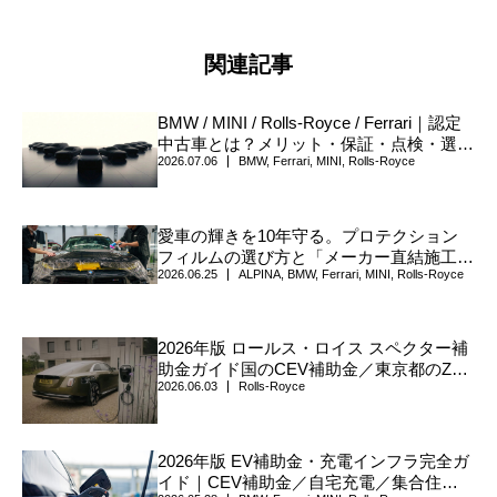
関連記事
BMW / MINI / Rolls-Royce / Ferrari｜認定
中古車とは？メリット・保証・点検・選び
2026.07.06
BMW
,
Ferrari
,
MINI
,
Rolls-Royce
方について
愛車の輝きを10年守る。プロテクション
フィルムの選び方と「メーカー直結施工」
2026.06.25
ALPINA
,
BMW
,
Ferrari
,
MINI
,
Rolls-Royce
の真価
2026年版 ロールス・ロイス スペクター補
助金ガイド国のCEV補助金／東京都のZEV
2026.06.03
Rolls-Royce
助成／神奈川・横浜の充電設備支援まで、
実務で迷わない手順（公式情報ベース）
2026年版 EV補助金・充電インフラ完全ガ
イド｜CEV補助金／自宅充電／集合住宅