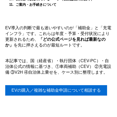
ご案内・お手続きについて
EV導入の判断で最も迷いやすいのが「補助金」と「充電
インフラ」です。これらは年度・予算・受付状況により
更新されるため、
「どの公式ページを見れば最新なの
か」
を先に押さえるのが最短ルートです。
本記事では、国（経産省）・執行団体（CEV-PC）・自
治体公式の情報に基づき、①車両補助（CEV） ②充電設
備 ③V2H ④自治体上乗せを、ケース別に整理します。
EVの購入／複雑な補助金申請について相談する