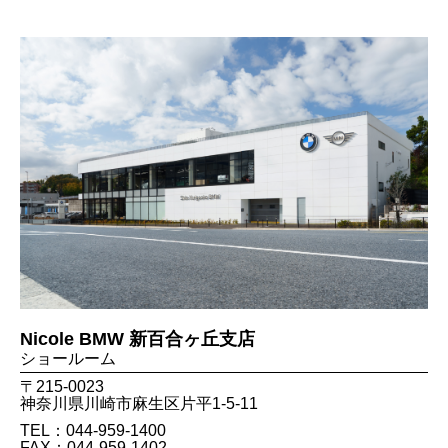
Nicole BMW 新百合ヶ丘支店
ショールーム
〒215-0023
神奈川県川崎市麻生区片平1-5-11
TEL：044-959-1400
FAX：044​-959​-1402