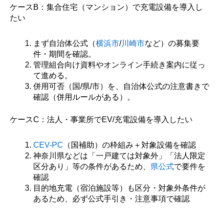
ケースB：集合住宅（マンション）で充電設備を導入し
たい
まず自治体公式（
横浜市
/
川崎市
など）の募集要
件・期間を確認。
管理組合向け資料やオンライン手続き案内に従っ
て進める。
併用可否（国/県/市）を、自治体公式の注意書きで
確認（併用ルールがある）。
ケースC：法人・事業所でEV/充電設備を導入したい
CEV-PC
（国補助）の枠組み＋対象設備を確認
神奈川県などは「一戸建ては対象外」「法人限定
区分あり」等の条件があるため、
県公式
で要件を
確認
目的地充電（宿泊施設等）も区分・対象外条件が
あるため、必ず公式手引き・注意事項で確認