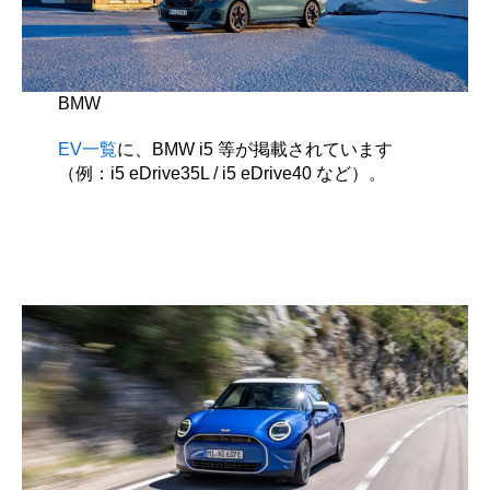
BMW
EV一覧
に、BMW i5 等が掲載されています
（例：i5 eDrive35L / i5 eDrive40 など）。