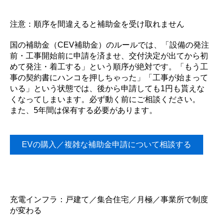
注意：順序を間違えると補助金を受け取れません
国の補助金（CEV補助金）のルールでは、「設備の発注
前・工事開始前に申請を済ませ、交付決定が出てから初
めて発注・着工する」という順序が絶対です。「もう工
事の契約書にハンコを押しちゃった」「工事が始まって
いる」という状態では、後から申請しても1円も貰えな
くなってしまいます。必ず動く前にご相談ください。
また、5年間は保有する必要があります。
EVの購入／複雑な補助金申請について相談する
充電インフラ：戸建て／集合住宅／月極／事業所で制度
が変わる