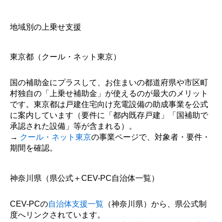
地域別の上乗せ支援
東京都（クール・ネット東京）
国の補助金にプラスして、お住まいの都道府県や市区町
村独自の「上乗せ補助金」が使えるのが最大のメリット
です。東京都は戸建住宅向け充電設備の助成事業を公式
に案内しています（要件に「都内既存戸建」「国補助で
承認された設備」等が含まれる）。
→
クール・ネット東京
の事業ページで、対象者・要件・
期間を確認。
神奈川県（県公式＋CEV-PC自治体一覧）
CEV-PCの
自治体支援一覧
（神奈川県）から、県公式制
度へリンクされています。