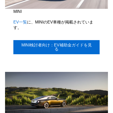
MINI
EV一覧
に、MINIのEV車種が掲載されていま
す。
MINI検討者向け：EV補助金ガイドを見
る