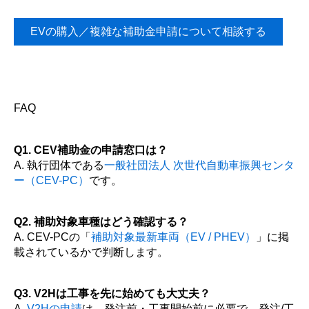
EVの購入／複雑な補助金申請について相談する
FAQ
Q1. CEV補助金の申請窓口は？
A. 執行団体である
一般社団法人 次世代自動車振興センタ
ー（CEV-PC）
です。
Q2. 補助対象車種はどう確認する？
A. CEV-PCの「
補助対象最新車両（EV / PHEV）
」に掲
載されているかで判断します。
Q3. V2Hは工事を先に始めても大丈夫？
A.
V2Hの申請
は、発注前・工事開始前に必要で、発注/工