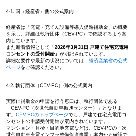
4-1. 国（経産省）側の公式案内
経産省は「充電・充てん設備等導入促進補助金」の概要
を示し、詳細は執行団体（CEV-PC）で確認するよう案
内しています。
また新着情報として
「2026年3月31日 戸建て住宅充電用
コンセントの受付開始」
が明記されています。
詳細な要件や最新の状況については、
経済産業省の公式
ページ
をご確認ください。
4-2. 執行団体（CEV-PC）側の公式案内
実際に補助金の申請を行う窓口は、執行団体である
「CEV-PC（次世代自動車振興センター）」となりま
す。
CEV-PCのトップページ
でも、戸建て住宅充電用コ
ンセントの申請受付開始が案内されています。
マンション・月極・目的地充電などは、CEV-PCの「次
世代自動車充電インフラ整備促進事業」案内から確認で