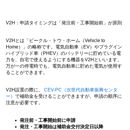
V2H：申請タイミングは「発注前・工事開始前」が原則
V2Hとは「ビークル・トウ・ホーム（Vehicle to
Home）」の略称です。電気自動車（EV）やプラグイン
ハイブリッド車（PHEV）のバッテリーに貯めている電
力を、自宅で使えるようにする機器をV2Hといいます。
万が一の停電時でも、電気自動車に貯めた電気が使用す
ることができます。
V2H設置の際に、
CEV-PC（次世代自動車振興センタ
ー）
で補助金を受けることができますが、申請の順序に
注意が必要です。
発注前・工事開始前に申請
発注・工事開始は補助金交付決定日以降