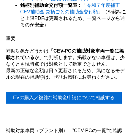
銘柄別補助金交付額一覧表：
「
令和７年度補正
CEV補助金 銘柄ごとの補助金交付額
」（※銘柄ご
と上限PDFは更新されるため、一覧ページから辿
るのが安全）
重要
補助対象かどうかは
「CEV-PCの補助対象車両一覧に掲
載されているか」
で判断します。掲載がない車種は、少
なくとも現時点では対象として断定できません。
最新の正確な金額は日々更新されるため、気になるモデ
ルの現在の補助額は、ぜひお気軽にお尋ねください。
EVの購入／複雑な補助金申請について相談する
補助対象車両（ブランド別）：”CEV-PCの一覧”で確認