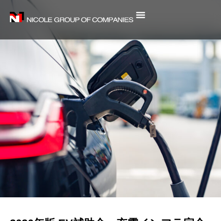
内
容
を
ス
キ
ッ
プ