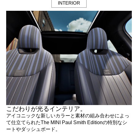
INTERIOR
こだわりが光るインテリア。​
アイコニックな新しいカラーと素材の組み合わせによっ
て仕立てられたThe MINI Paul Smith Editionの特別なシ
ートやダッシュボード。