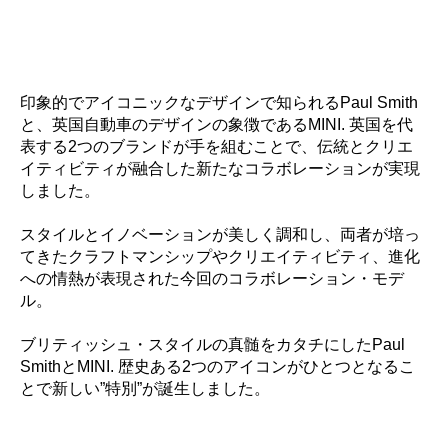
印象的でアイコニックなデザインで知られるPaul Smith
と、英国自動車のデザインの象徴であるMINI.​ 英国を代
表する2つのブランドが手を組むことで、伝統とクリエ
イティビティが融合した新たなコラボレーションが実現
しました。​
スタイルとイノベーションが美しく調和し、両者が培っ
てきたクラフトマンシップやクリエイティビティ、進化
への情熱が表現された今回のコラボレーション・モデ
ル。​
ブリティッシュ・スタイルの真髄をカタチにしたPaul
SmithとMINI. 歴史ある2つのアイコンがひとつとなるこ
とで新しい”特別”が誕生しました。​