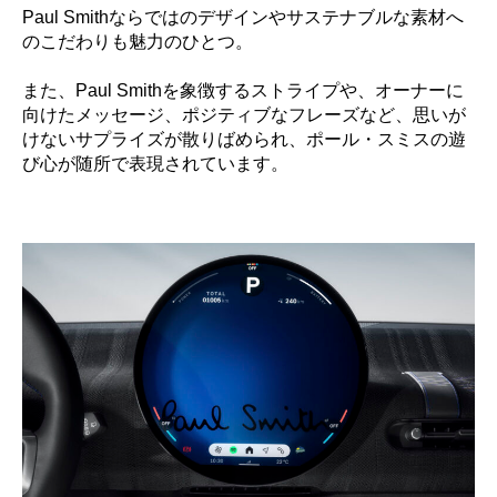
​Paul Smithならではのデザインやサステナブルな素材へ
のこだわりも魅力のひとつ。​
また、Paul Smithを象徴するストライプや、オーナーに
向けたメッセージ、ポジティブなフレーズなど、思いが
けないサプライズが散りばめられ、ポール・スミスの遊
び心が随所で表現されています。