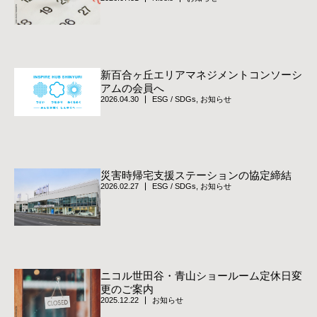
新百合ヶ丘エリアマネジメントコンソーシ
アムの会員へ
2026.04.30
ESG / SDGs
,
お知らせ
災害時帰宅支援ステーションの協定締結
2026.02.27
ESG / SDGs
,
お知らせ
ニコル世田谷・青山ショールーム定休日変
更のご案内
2025.12.22
お知らせ