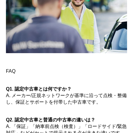
FAQ
Q1. 認定中古車とは何ですか？
A. メーカー/正規ネットワークが基準に沿って点検・整備
し、保証とサポートを付帯した中古車です。
Q2. 認定中古車と普通の中古車の違いは？
A. 「保証」「納車前点検（検査）」「ロードサイド/緊急
対応」などがセットで提示される点が大きな違いです。