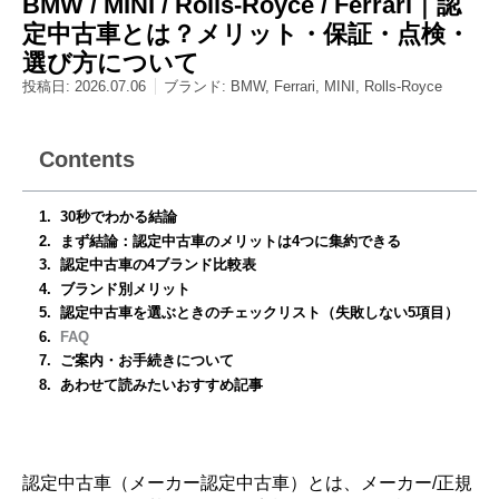
BMW / MINI / Rolls-Royce / Ferrari｜認
定中古車とは？メリット・保証・点検・
選び方について
投稿日:
2026.07.06
ブランド:
BMW
,
Ferrari
,
MINI
,
Rolls-Royce
Contents
30秒でわかる結論
まず結論：認定中古車のメリットは4つに集約できる
認定中古車の4ブランド比較表
ブランド別メリット
認定中古車を選ぶときのチェックリスト（失敗しない5項目）
FAQ
ご案内・お手続きについて
あわせて読みたいおすすめ記事
認定中古車（メーカー認定中古車）とは、メーカー/正規