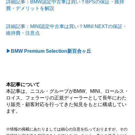
詳細記事：BMW認定中古車は買い？BPSの保証・維持
費・デメリットを解説
詳細記事：MINI認定中古車は買い？MINI NEXTの保証・
維持費・注意点
▶BMW Premium Selection新百合ヶ丘
本記事について
本記事は、ニコル・グループがBMW、MINI、ロールス・
ロイス、フェラーリの正規ディーラーとして長年にわた
り販売・顧客対応を行ってきた知見をもとに構成してい
ます。
※情報の掲載にあたりましては細心の注意を払っておりますが、その