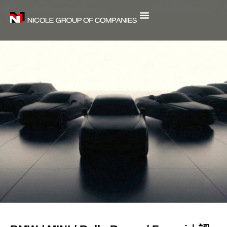
内
容
を
ス
キ
ッ
プ