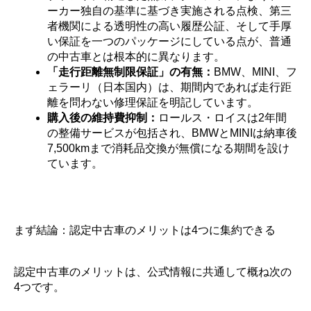
ーカー独自の基準に基づき実施される点検、第三
者機関による透明性の高い履歴公証、そして手厚
い保証を一つのパッケージにしている点が、普通
の中古車とは根本的に異なります。
「走行距離無制限保証」の有無：
BMW、MINI、フ
ェラーリ（日本国内）は、期間内であれば走行距
離を問わない修理保証を明記しています。
購入後の維持費抑制：
ロールス・ロイスは2年間
の整備サービスが包括され、BMWとMINIは納車後
7,500kmまで消耗品交換が無償になる期間を設け
ています。
まず結論：認定中古車のメリットは4つに集約できる
認定中古車のメリットは、公式情報に共通して概ね次の
4つです。