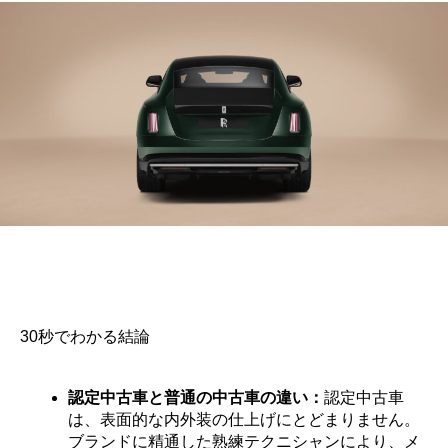
30秒でわかる結論
認定中古車と普通の中古車の違い：
認定中古車
は、表面的な内外装の仕上げにとどまりません。
ブランドに精通した熟練テクニシャンにより、メ