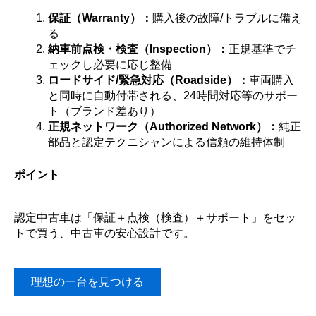
保証（Warranty）：
購入後の故障/トラブルに備え
る
納車前点検・検査（Inspection）：
正規基準でチ
ェックし必要に応じ整備
ロードサイド/緊急対応（Roadside）：
車両購入
と同時に自動付帯される、24時間対応等のサポー
ト（ブランド差あり）
正規ネットワーク（Authorized Network）：
純正
部品と認定テクニシャンによる信頼の維持体制
ポイント
認定中古車は「保証＋点検（検査）＋サポート」をセッ
トで買う、中古車の安心設計です。
理想の一台を見つける