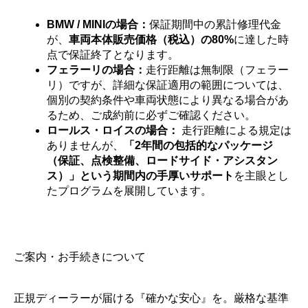
BMW / MINIの場合：
保証期間中の累計修理代金
が、
車両本体販売価格（税込）の80%
に達した時
点で保証終了となります。
フェラーリの場合：
走行距離は無制限（フェラー
リ）ですが、詳細な保証適用の範囲については、
個別の契約条件や車両状態により異なる場合があ
るため、ご成約前に必ずご確認ください。
ロールス・ロイスの場合：
走行距離による規定は
ありませんが、
「2年間の包括的なパッケージ
（保証、点検整備、ロードサイド・アシスタン
ス）」という期間内の手厚いサポート
を主眼とし
たプログラムを展開しています。
ご案内・お手続きについて
正規ディーラーが届ける『確かな安心』を。厳格な基準