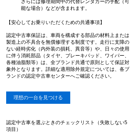
さらには修理期間中の代替レンタカーの手配（可
能な場合）などが含まれます。
【安心してお乗りいただくための共通事項】
認定中古車保証は、車両を構成する部品の材料上または
製造上の不具合を無償修理する制度です。走行に支障の
ない経時劣化（内外装の損耗、異音等）や、日々の使用
に伴う消耗部品（タイヤ、ブレーキパッド、ワイパー、
各種油脂類等）は、全ブランド共通で原則として保証対
象外となります。詳細な適用除外規定については、各ブ
ランドの認定中古車センターへご確認ください。
理想の一台を見つける
認定中古車を選ぶときのチェックリスト（失敗しない5
項目）