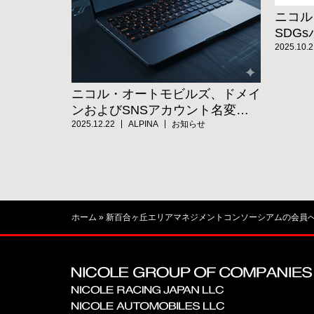
ニコル
SDG
2025.10.2
ニコル・オートモビルズ、ドメイ
ンおよびSNSアカウント名変更
のお知らせ
2025.12.22
ALPINA
お知らせ
ホーム
»
新百合ヶ丘エリアマネジメントコンソーシアムの会員