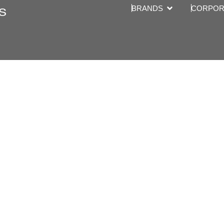
Open BRANDS
BRANDS
CORPOR