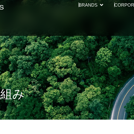
Open BRANDS
BRANDS
CORPOR
り組み