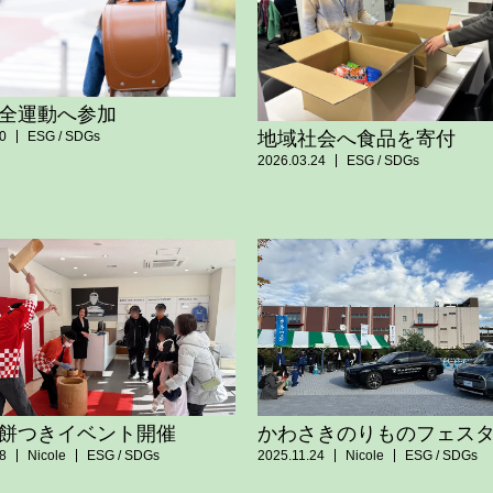
全運動へ参加
地域社会へ食品を寄付
0
ESG / SDGs
2026.03.24
ESG / SDGs
餅つきイベント開催
かわさきのりものフェス
8
Nicole
ESG / SDGs
2025.11.24
Nicole
ESG / SDGs