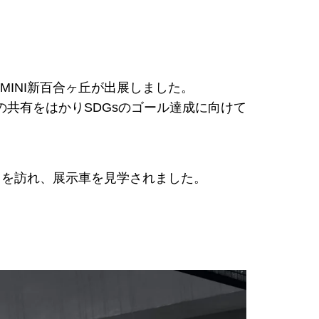
とMINI新百合ヶ丘が出展しました。
の共有をはかりSDGsのゴール達成に向けて
トを訪れ、展示車を見学されました。