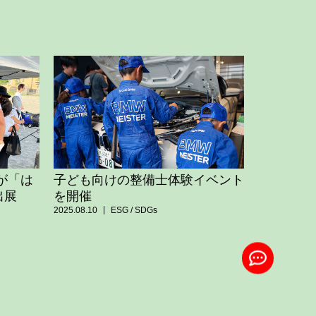
NIが「は
子ども向けの整備士体験イベント
出展
を開催
2025.08.10
ESG / SDGs