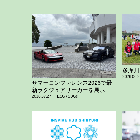
多摩川
2026.06.2
サマーコンファレンス2026で最
新ラグジュアリーカーを展示
2026.07.27
ESG / SDGs