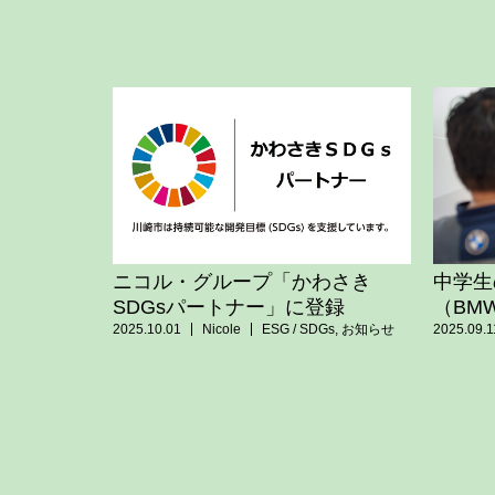
ニコル・グループ「かわさき
中学生
SDGsパートナー」に登録
（BM
2025.10.01
Nicole
ESG / SDGs
,
お知らせ
2025.09.1