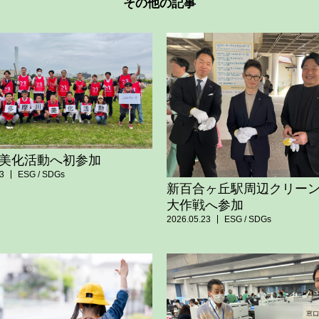
その他の記事
美化活動へ初参加
3
ESG / SDGs
新百合ヶ丘駅周辺クリー
大作戦へ参加
2026.05.23
ESG / SDGs