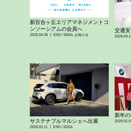
新百合ヶ丘エリアマネジメントコ
ンソーシアムの会員へ
交通安
2026.04.30
ESG / SDGs
,
お知らせ
2026.04.1
新年の
サステナブルマルシェへ出展
2026.01.0
2026.02.11
ESG / SDGs