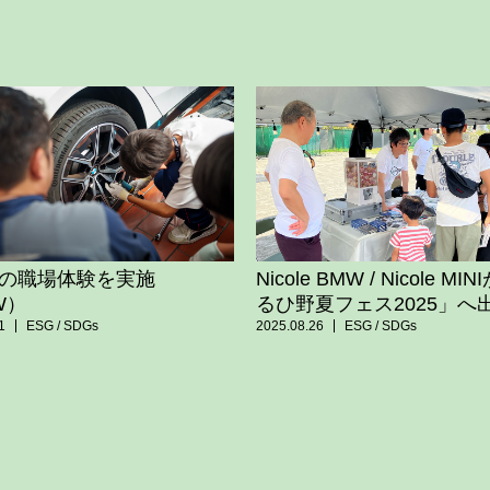
の職場体験を実施
Nicole BMW / Nicole MI
W）
るひ野夏フェス2025」へ
1
ESG / SDGs
2025.08.26
ESG / SDGs