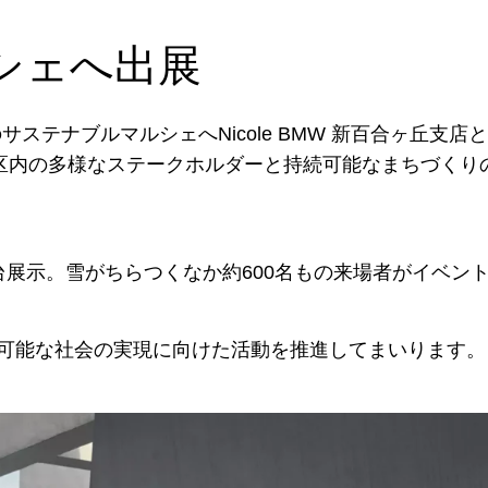
シェへ出展
サステナブルマルシェへNicole BMW 新百合ヶ丘支店
区内の多様なステークホルダーと持続可能なまちづくり
台展示。雪がちらつくなか約600名もの来場者がイベン
可能な社会の実現に向けた活動を推進してまいります。