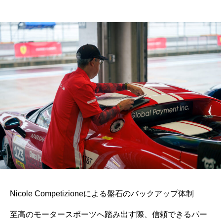
Nicole Competizioneによる盤石のバックアップ体制
至高のモータースポーツへ踏み出す際、信頼できるパー