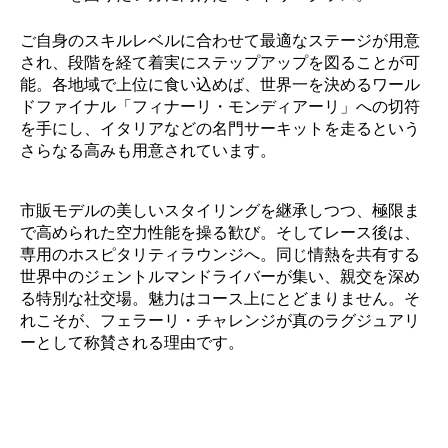
ご自身のスキルレベルに合わせて最適なステージが用意
され、段階を経て着実にステップアップを図ることが可
能。各地域で上位に食い込めば、世界一を決めるワール
ドファイナル「フィナーリ・モンディアーリ」への切符
を手にし、イタリアなどの名門サーキットを走るという
さらなる高みも用意されています。
市販モデルの美しいスタイリングを継承しつつ、極限ま
で高められた空力性能を操る歓び。そしてレース後は、
専用のホスピタリティラウンジへ。同じ情熱を共有する
世界中のジェントルマンドライバーが集い、親交を深め
る特別な社交場。魅力はコース上にとどまりません。そ
れこそが、フェラーリ・チャレンジが真のラグジュアリ
ーとして称賛される理由です。