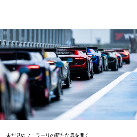
未だ見ぬフェラーリの新たな扉を開く