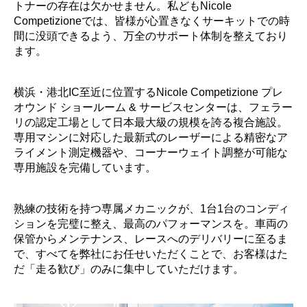
トナーの存在は欠かせません。私どもNicole
Competizioneでは、皆様が心置きなくサーキットでの時
間に没頭できるよう、万全のサポート体制を整えており
ます。
横浜・港北IC至近に位置するNicole Competizione プレ
オウンド ショールーム & サービスセンターは、フェラー
リの認定工場として日本最大級の規模を誇る複合施設。
専用マシンに対応した最新式のレーザーによる精密なア
ライメント測定機器や、コーナーウェイト調整が可能な
専用施設を完備しています。
熟練の技術を持つ専属メカニックが、1台1台のコンディ
ションを完璧に整え、最高のパフォーマンスを。車両の
保管からメンテナンス、レースへのデリバリーに至るま
で、すべてを弊社にお任せいただくことで、お客様はた
だ「走る歓び」のみに集中していただけます。