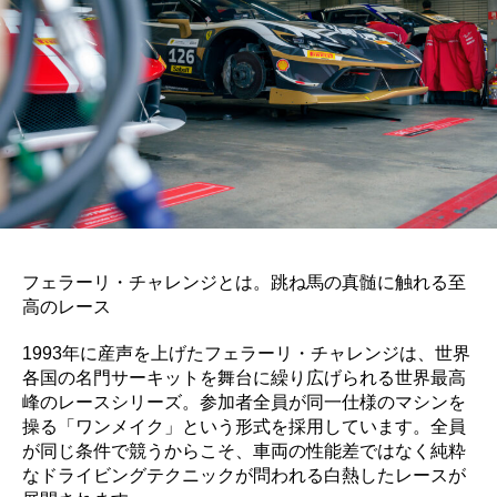
フェラーリ・チャレンジとは。跳ね馬の真髄に触れる至
高のレース
1993年に産声を上げたフェラーリ・チャレンジは、世界
各国の名門サーキットを舞台に繰り広げられる世界最高
峰のレースシリーズ。参加者全員が同一仕様のマシンを
操る「ワンメイク」という形式を採用しています。全員
が同じ条件で競うからこそ、車両の性能差ではなく純粋
なドライビングテクニックが問われる白熱したレースが