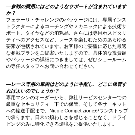
―
参戦の費用にはどのようなサポートが含まれています
か？
フェラーリ・チャレンジのパッケージには、専属インス
トラクターによるコーチングやメカニックによる技術サ
ポート、タイヤなどの消耗品、さらには専用ホスピタリ
ティへのアクセスなど、レースを楽しむためのあらゆる
要素が包括されています。お客様のご要望に応じた最適
な参戦プランをご提案いたしますので、具体的な投資額
やパッケージの詳細につきましては、ぜひショールーム
の専任スタッフへお問い合わせください。
―
レース専用の車両はどのように手配し、どこに保管す
ればよいのでしょうか？
専用マシンのオーダーから、弊社サービスセンターでの
厳重なセキュリティー下での保管、そして各サーキット
への輸送手配まで、Nicole Competizioneがワンストップ
で承ります。日常の煩わしさを感じることなく、ドライ
ビングのみに特化できる環境をご提供いたします。