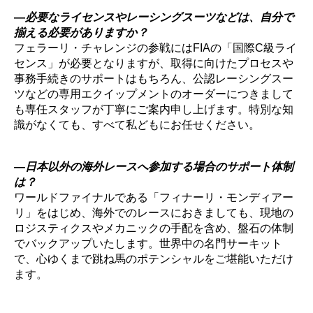
―
必要なライセンスやレーシングスーツなどは、自分で
揃える必要がありますか？
フェラーリ・チャレンジの参戦にはFIAの「国際C級ライ
センス」が必要となりますが、取得に向けたプロセスや
事務手続きのサポートはもちろん、公認レーシングスー
ツなどの専用エクイップメントのオーダーにつきまして
も専任スタッフが丁寧にご案内申し上げます。特別な知
識がなくても、すべて私どもにお任せください。
―
日本以外の海外レースへ参加する場合のサポート体制
は？
ワールドファイナルである「フィナーリ・モンディアー
リ」をはじめ、海外でのレースにおきましても、現地の
ロジスティクスやメカニックの手配を含め、盤石の体制
でバックアップいたします。世界中の名門サーキット
で、心ゆくまで跳ね馬のポテンシャルをご堪能いただけ
ます。