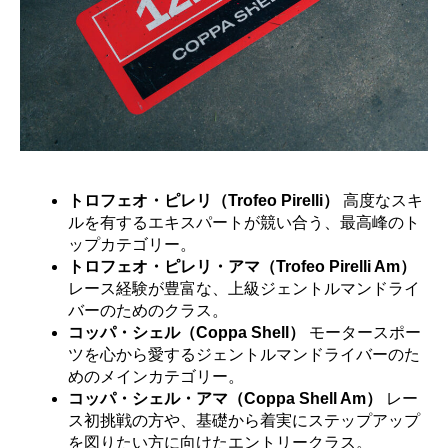
トロフェオ・ピレリ（Trofeo Pirelli）
高度なスキ
ルを有するエキスパートが競い合う、最高峰のト
ップカテゴリー。
トロフェオ・ピレリ・アマ（Trofeo Pirelli Am）
レース経験が豊富な、上級ジェントルマンドライ
バーのためのクラス。
コッパ・シェル（Coppa Shell）
モータースポー
ツを心から愛するジェントルマンドライバーのた
めのメインカテゴリー。
コッパ・シェル・アマ（Coppa Shell Am）
レー
ス初挑戦の方や、基礎から着実にステップアップ
を図りたい方に向けたエントリークラス。