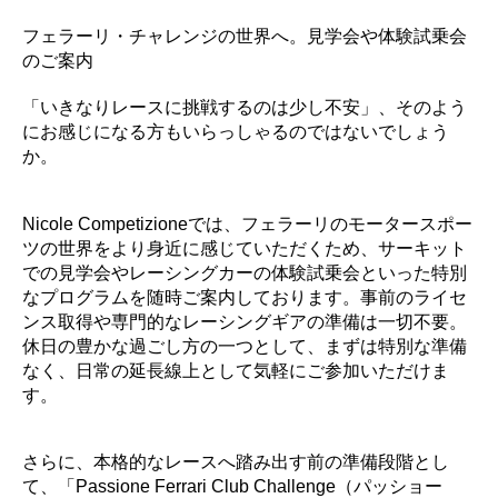
フェラーリ・チャレンジの世界へ。見学会や体験試乗会
のご案内
「いきなりレースに挑戦するのは少し不安」、そのよう
にお感じになる方もいらっしゃるのではないでしょう
か。
Nicole Competizioneでは、フェラーリのモータースポー
ツの世界をより身近に感じていただくため、サーキット
での見学会やレーシングカーの体験試乗会といった特別
なプログラムを随時ご案内しております。事前のライセ
ンス取得や専門的なレーシングギアの準備は一切不要。
休日の豊かな過ごし方の一つとして、まずは特別な準備
なく、日常の延長線上として気軽にご参加いただけま
す。
さらに、本格的なレースへ踏み出す前の準備段階とし
て、「Passione Ferrari Club Challenge（パッショー