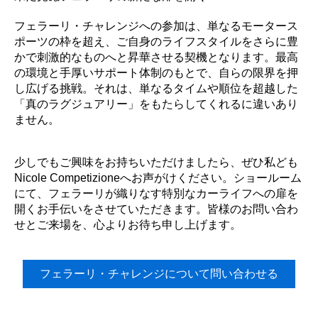
フェラーリ・チャレンジへの参加は、単なるモータース
ポーツの枠を超え、ご自身のライフスタイルをさらに豊
かで刺激的なものへと昇華させる契機となります。最高
の環境と手厚いサポート体制のもとで、自らの限界を押
し広げる挑戦。それは、単なるタイムや順位を超越した
「真のラグジュアリー」をもたらしてくれるに違いあり
ません。
少しでもご興味をお持ちいただけましたら、ぜひ私ども
Nicole Competizioneへお声がけください。ショールーム
にて、フェラーリが織りなす特別なカーライフへの扉を
開くお手伝いをさせていただきます。皆様のお問い合わ
せとご来場を、心よりお待ち申し上げます。
フェラーリ・チャレンジについて問い合わせる