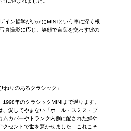
な熱狂に包まれました。
イン哲学がいかにMINIという車に深く根
写真撮影に応じ、笑顔で言葉を交わす彼の
「ひねりのあるクラシック」
1998年のクラシックMINIまで遡ります。
は、愛してやまない「ポール・スミス・ブ
カムカバーやトランク内側に配された鮮や
アクセントで世を驚かせました。これこそ