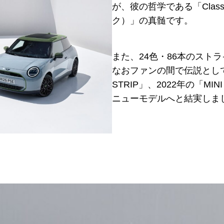
が、彼の哲学である「Classic
ク）」の真髄です。
また、24色・86本のスト
なおファンの間で伝説として
STRIP」、2022年の「MIN
ニューモデルへと結実しま