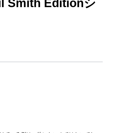
ith Editionシ