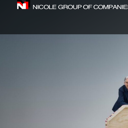
内
容
を
ス
キ
ッ
プ