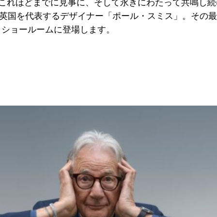
これほどまでに見事に、そして永きにわたって共鳴し続
国を代表するデザイナー「ポール・スミス」。その最新の結実で
よいよショールームに登場します。