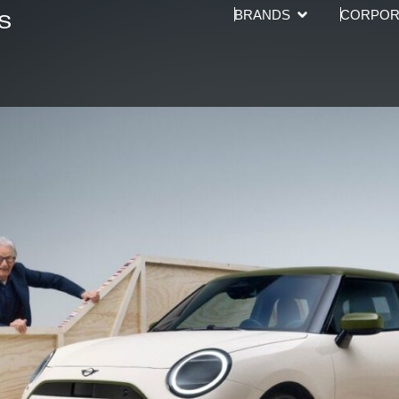
Open BRANDS
BRANDS
CORPOR