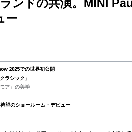
の共演。MINI Paul Sm
ュー
Show 2025での世界初公開
るクラシック」
・モア」の美学
月4日（土）待望のショールーム・デビュー