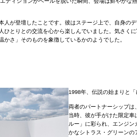
ースとしたこのエディションがベールを脱いだ瞬間、会場は鮮やか
本人が登壇したことです。彼はステージ上で、自身のデザ
人ひとりとの交流を心から楽しんでいました。気さくに
温かさ」そのものを象徴しているかのようでした。
1998年、伝説の始まりと
両者のパートナーシップは、
当時、彼が手がけた限定車
ルー」に彩られ、エンジン
かなシトラス・グリーンの