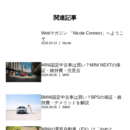
関連記事
Webマガジン 「Nicole Connect」へようこ
そ
2026.03.13
Nicole
MINI認定中古車は買い？MINI NEXTの保
証・維持費・注意点
2026.08.06
MINI
BMW認定中古車は買い？BPSの保証・維
持費・デメリットを解説
2026.08.05
BMW
MINIの電気自動車（EV）は「やめと