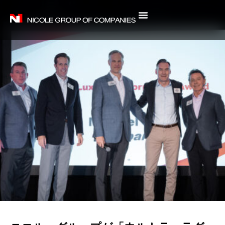
内
容
を
ス
キ
ッ
プ