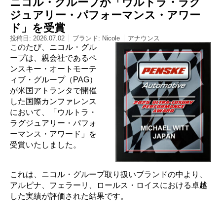
ニコル・グループが「ウルトラ・ラグ
ジュアリー・パフォーマンス・アワー
ド」を受賞
投稿日:
2026.07.02
ブランド:
Nicole
アナウンス
このたび、ニコル・グル
ープは、親会社であるペ
ンスキー・オートモーテ
ィブ・グループ（PAG）
が米国アトランタで開催
した国際カンファレンス
において、「ウルトラ・
ラグジュアリー・パフォ
ーマンス・アワード」を
受賞いたしました。
これは、ニコル・グループ取り扱いブランドの中より、
アルピナ、フェラーリ、ロールス・ロイスにおける卓越
した実績が評価された結果です。