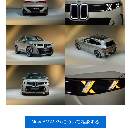
New BMW X5 について相談する