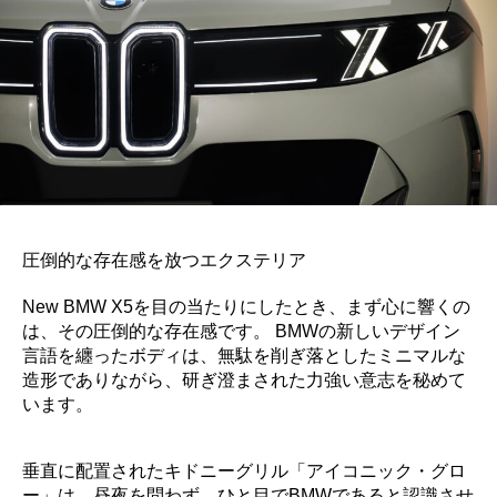
圧倒的な存在感を放つエクステリア
New BMW X5を目の当たりにしたとき、まず心に響くの
は、その圧倒的な存在感です。 BMWの新しいデザイン
言語を纏ったボディは、無駄を削ぎ落としたミニマルな
造形でありながら、研ぎ澄まされた力強い意志を秘めて
います。
垂直に配置されたキドニーグリル「アイコニック・グロ
ー」は、昼夜を問わず、ひと目でBMWであると認識させ