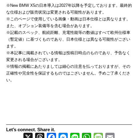
※New BMW X5の日本導入は2027年以降を予定しております。最終的
な仕様および販売状況は変更される可能性があります。
※このページで使用している画像・動画は日本仕様とは異なります。
また、オプション装備等を含む場合があります。
※記載のスペック、航続距離、充電性能等の数値はすべて欧州仕様車
（暫定値）に基づくものであり、日本仕様とは異なる可能性がござい
ます。
※本記事に掲載されている情報は投稿日時点のものであり、予告なく
変更される場合がございます。
※情報の掲載にあたりましては細心の注意を払っておりますが、その
正確性や完全性を保証するものではございません。予めご了承くださ
い。
Let’s connect. Share it.
X
Threads
Facebook
Messenger
Line
WhatsApp
Message
Email