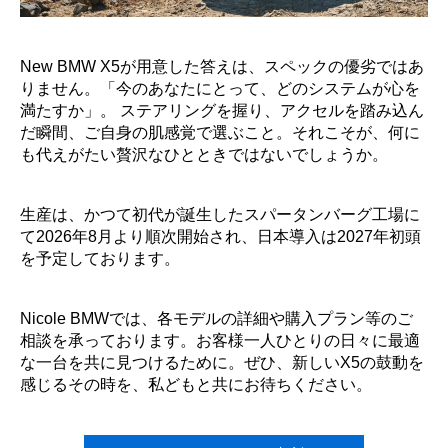
New BMW X5が用意した答えは、スペックの優劣ではあ
りません。「今のあなたにとって、どのシステムが心を
満たすか」。 ステアリングを握り、アクセルを踏み込ん
だ瞬間、ご自身の肌感覚で選ぶこと。それこそが、何に
も代えがたい贅沢なひとときではないでしょうか。
生産は、かつて初代が誕生したスパータンバーグ工場に
て2026年8月より順次開始され、日本導入は2027年初頭
を予定しております。
Nicole BMWでは、各モデルの詳細や購入プラン等のご
相談を承っております。お客様一人ひとりの日々に最適
な一台を共に見つけるために。ぜひ、新しいX5の鼓動を
感じるその時を、私どもと共にお待ちください。