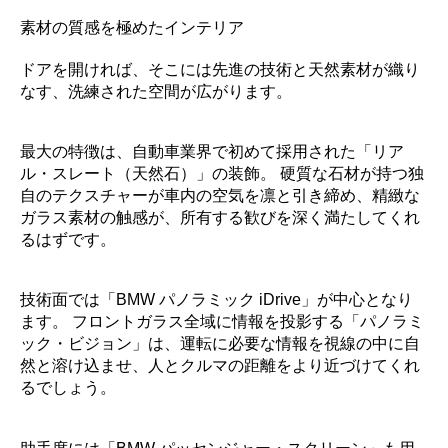
素材の質感を極めたインテリア
ドアを開ければ、そこには先進の技術と天然素材が織り
なす、洗練された空間が広がります。
最大の特徴は、自動車業界で初めて採用された「リア
ル・スレート（天然石）」の装飾。 硬質な石材が持つ独
自のテクスチャーが車内の空気を凛と引き締め、精緻な
ガラス素材の触感が、所有する歓びを深く満たしてくれ
るはずです。
技術面では「BMW パノラミック iDrive」が中心となり
ます。 フロントガラス全域に情報を投影する「パノラミ
ック・ビジョン」は、運転に必要な情報を視線の中に自
然と溶け込ませ、人とクルマの距離をより近づけてくれ
るでしょう。