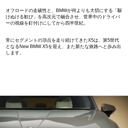
オフロードの走破性と、BMWが何よりも大切にする「駆
けぬける歓び」を高次元で融合させ、世界中のドライバ
ーの視線を釘付けにしてから四半世紀。
常にセグメントの頂点を走り続けてきたX5は、第5世代
となるNew BMW X5を迎え、また新たな旅路へと歩み出
します。