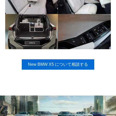
New BMW X5 について相談する