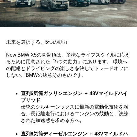
未来を選択する、5つの動力
New BMW X5の真骨頂は、多様なライフスタイルに応え
るために用意された「5つの動力」にあります。 環境へ
の配慮とドライビングの楽しさを決してトレードオフに
しない、BMWの決意そのものです。
直列6気筒ガソリンエンジン ＋ 48Vマイルドハイ
ブリッド
伝統のシルキーシックスに最新の電動化技術を融
合。長距離走行におけるエンジンの鼓動と、洗練
された加速感を求める方へ。
直列6気筒ディーゼルエンジン ＋ 48Vマイルドハ