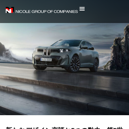
内
容
を
ス
キ
ッ
プ