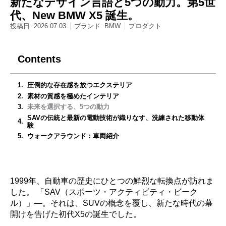
新たなデザイン言語と5つの動力。第5世
代、New BMW X5 誕生。
投稿日:
2026.07.03
ブランド:
BMW
プロダクト
Contents
圧倒的な存在感を放つエクステリア
素材の質感を極めたインテリア
未来を選択する、5つの動力
SAVの伝統と最新の電動技術が織りなす、洗練された移動体
験
ウォークアラウンド：車両紹介
1999年、自動車の歴史にひとつの鮮烈な転換点が訪れま
した。 「SAV（スポーツ・アクティビティ・ビーク
ル）」―。それは、SUVの概念を覆し、新たな時代の幕
開けを告げた初代X5の誕生でした。