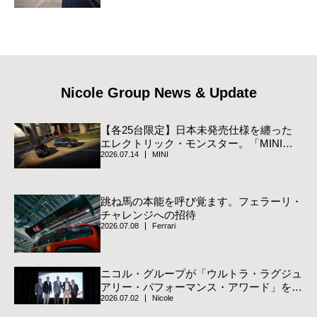
Nicole Group News & Update
【各25台限定】日本未発売仕様を纏った
エレクトリック・モンスター。「MINI
2026.07.14
MINI
JCW Track Style Edition」登場
跳ね馬の本能を呼び覚ます。フェラーリ・
チャレンジへの招待
2026.07.08
Ferrari
ニコル・グループが「ウルトラ・ラグジュ
アリー・パフォーマンス・アワード」を受
2026.07.02
Nicole
賞