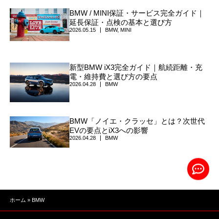
BMW / MINI保証・サービス完全ガイド｜
延長保証・点検の基本と選び方
2026.05.15
BMW
,
MINI
新型BMW iX3完全ガイド｜航続距離・充
電・維持費と選び方の要点
2026.04.28
BMW
BMW「ノイエ・クラッセ」とは？次世代
EVの要点とiX3への影響
2026.04.28
BMW
ホーム
»
BMW