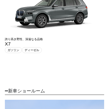
誇り高き野性、深遠なる品格
X7
ガソリン
ディーゼル
新車ショールーム