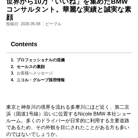
世界から10万「いいね」を集めたBMW
コンサルタント。華麗な実績と誠実な素
顔
投稿日:
2026.05.08
ピープル
Contents
プロフェッショナルの流儀
セールスの素顔
お客様へメッセージ
ニコル・グループ採用情報
東京と神奈川の境界を流れる多摩川にほど近く、第二京
浜（国道1号線）沿いに位置するNicole BMW 本社ショー
ルーム。多くのドライバーが日常的に利用する主要道路
であるため、その外観を目にされたことがある方も多い
のではないでしょうか。