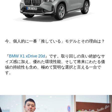
今、個人的に一番「推している」モデルとその理由は？
『
BMW X1 xDrive 20d
』です。取り回しの良い絶妙なサ
イズ感に加え、優れた環境性能、そして将来にわたる価
値の持続性も含め、極めて賢明な選択と言える一台で
す。