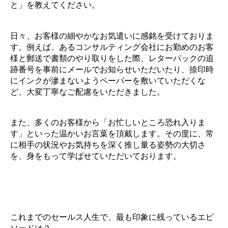
と」を教えてください。
日々、お客様の細やかなお気遣いに感銘を受けておりま
す。例えば、あるコンサルティング会社にお勤めのお客
様と郵送で書類のやり取りをした際、レターパックの追
跡番号を事前にメールでお知らせいただいたり、捺印時
にインクが滲まないようペーパーを敷いていただくな
ど、大変丁寧なご配慮をいただきました。
また、多くのお客様から「お忙しいところ恐れ入りま
す」といった温かいお言葉を頂戴します。その度に、常
に相手の状況やお気持ちを深く推し量る姿勢の大切さ
を、身をもって学ばせていただいております。
これまでのセールス人生で、最も印象に残っているエピ